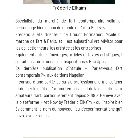
Frédéric Elkaïm
Spécialiste du marché de l’art contemporain, voilà un
personnage bien connu du monde de l’art à Genève.
Frédéric a été directeur de Drouot Formation, l’école du
marché de l’art à Paris, et il est aujourd’hui Art Advisor pour
les collectionneurs, les artistes et les entreprises.
Egalement auteur d’ouvrages, articles et textes artistiques, il
se fait curator à l’occasion d’expositions « Pop Up ».
Sa dernière publication s’intitule « Parlez-vous l’art
contemporain ?», aux éditions Magellan.
Il consacre une partie de sa vie professionnelle à enseigner
et donner le goût de l’art contemporain et de la collection aux
amateurs d’art, particulièrement depuis 2018 à Genève avec
la plateforme « Art Now by Frédéric Elkaïm » qui inspire bien
évidemment le nom du nouveau lieu d’expérimentations qu’il
ouvre avec Franck.