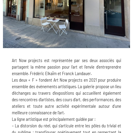
Art Now projects est représentée par ses deux associés qui
partagent la même passion pour l’art et l’envie d’entreprendre
ensemble. Frédéric Elkaïm et Franck Landauer.
Les deux « F » fondent Art Now projects en 2021 pour produire
ensemble des événements artistiques. La galerie propose un lieu
d’échanges au travers d’expositions qui accueillent également
des rencontres d’artistes, des cours d’art, des performances, des
ateliers et toute autre activité expérimentale autour d’une
meilleure connaissance de l’art.
La ligne artistique est principalement guidée par :
– La distorsion du réel, qui s’articule entre les pôles du trivial et
du sublime : transfigurer poétiquement tout en respectant la