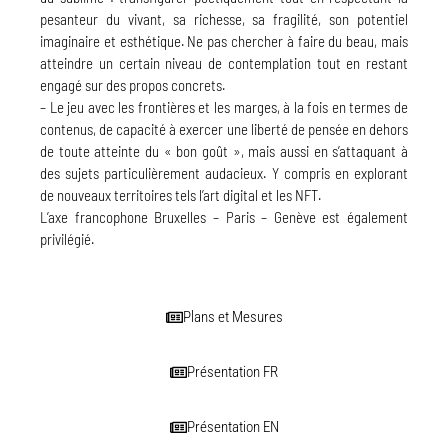
pesanteur du vivant, sa richesse, sa fragilité, son potentiel
imaginaire et esthétique. Ne pas chercher à faire du beau, mais
atteindre un certain niveau de contemplation tout en restant
engagé sur des propos concrets.
– Le jeu avec les frontières et les marges, à la fois en termes de
contenus, de capacité à exercer une liberté de pensée en dehors
de toute atteinte du « bon goût », mais aussi en s’attaquant à
des sujets particulièrement audacieux. Y compris en explorant
de nouveaux territoires tels l’art digital et les NFT.
L’axe francophone Bruxelles – Paris – Genève est également
privilégié.
Plans et Mesures
Présentation FR
Présentation EN