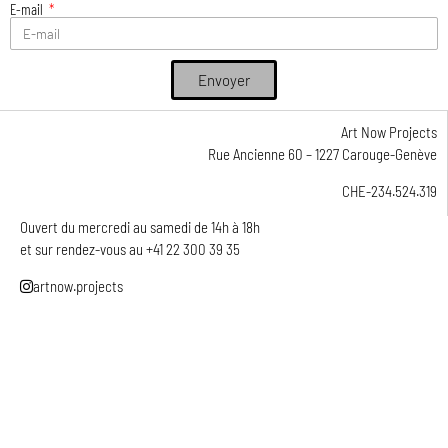
E-mail
Envoyer
Alternative:
Art Now Projects
Rue Ancienne 60 – 1227 Carouge-Genève
CHE-234.524.319
Ouvert du mercredi au samedi de 14h à 18h
et sur rendez-vous au +41 22 300 39 35
artnow.projects