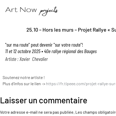
25.10 – Hors les murs – Projet Rallye « S
"sur ma route" peut devenir "sur votre route"!
11 et 12 octobre 2025 • 40e rallye régional des Bauges
Artiste : Xavier Chevalier
Soutenez notre artiste !
Plus d’infos sur le lien ->
https://fr.tipeee.com/projet-rallye-su
Laisser un commentaire
Votre adresse e-mail ne sera pas publiée.
Les champs obligatoir